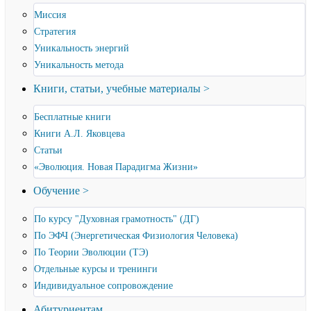
Миссия
Стратегия
Уникальность энергий
Уникальность метода
Книги, статьи, учебные материалы >
Бесплатные книги
Книги А.Л. Яковцева
Статьи
«Эволюция. Новая Парадигма Жизни»
Обучение >
По курсу "Духовная грамотность" (ДГ)
По ЭФЧ (Энергетическая Физиология Человека)
По Теории Эволюции (ТЭ)
Отдельные курсы и тренинги
Индивидуальное сопровождение
Абитуриентам