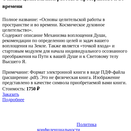
времени
Полное название: «Основы целительской работы в
пространстве и во времени. Космическое духовное
целительство».
Содержит описание Механизма воплощения Души,
рекомендации по определению целей и задач вашего
воплощения на Земле. Также является «точкой входа» и
стартовым модулем для начала индивидуального осознанного
преображения на Пути к вашей Душе и к Световому телу
Высшего Я.
Примечание: Формат электронной книги в виде ПДФ-файла
(расширение .pdf). Это не физическая книга. Изображение
представлено в качестве символа приобретаемой вами книги.
Стоимость:
1750 ₽
Заказать
Подробнее
Все права
защищены:
Политика
© 2008 ‒ 2024
конфиденциальности