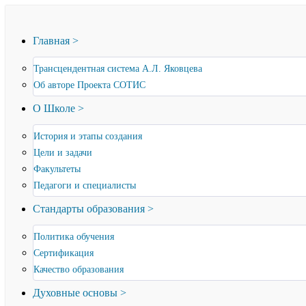
Главная >
Трансцендентная система А.Л. Яковцева
Об авторе Проекта СОТИС
О Школе >
История и этапы создания
Цели и задачи
Факультеты
Педагоги и специалисты
Стандарты образования >
Политика обучения
Сертификация
Качество образования
Духовные основы >