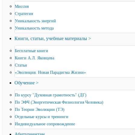
Миссия
Стратегия
Уникальность энергий
Уникальность метода
Книги, статьи, учебные материалы >
Бесплатные книги
Книги А.Л. Яковцева
Статьи
«Эволюция. Новая Парадигма Жизни»
Обучение >
По курсу "Духовная грамотность" (ДГ)
По ЭФЧ (Энергетическая Физиология Человека)
По Теории Эволюции (ТЭ)
Отдельные курсы и тренинги
Индивидуальное сопровождение
Абитуриентам