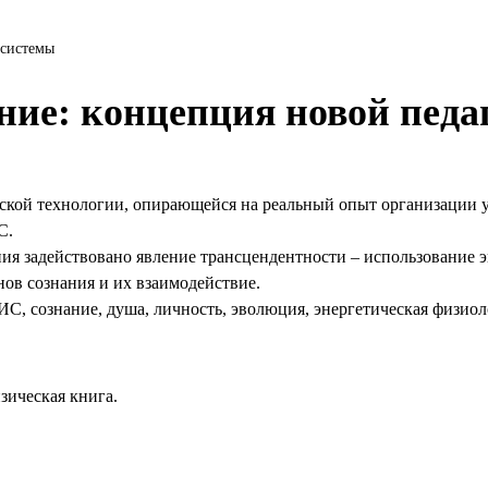
 системы
ние: концепция новой педа
ской технологии, опирающейся на реальный опыт организации 
С.
ния задействовано явление трансцендентности – использование э
нов сознания и их взаимодействие.
С, сознание, душа, личность, эволюция, энергетическая физиол
зическая книга.