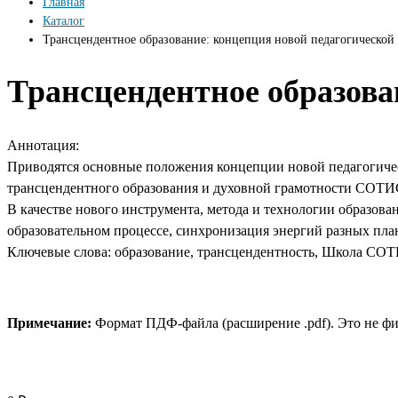
Главная
Каталог
Трансцендентное образование: концепция новой педагогической
Трансцендентное образова
Аннотация:
Приводятся основные положения концепции новой педагогиче
трансцендентного образования и духовной грамотности СОТИ
В качестве нового инструмента, метода и технологии образова
образовательном процессе, синхронизация энергий разных пла
Ключевые слова: образование, трансцендентность, Школа СОТИ
Примечание:
Формат ПДФ-файла (расширение .pdf). Это не фи