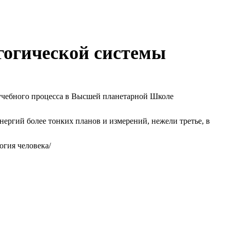
гогической системы
учебного процесса в Высшей планетарной Школе
нергий более тонких планов и измерений, нежели третье, в
огия человека/