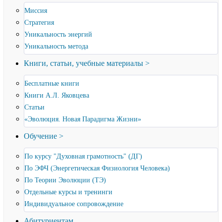
Миссия
Стратегия
Уникальность энергий
Уникальность метода
Книги, статьи, учебные материалы >
Бесплатные книги
Книги А.Л. Яковцева
Статьи
«Эволюция. Новая Парадигма Жизни»
Обучение >
По курсу "Духовная грамотность" (ДГ)
По ЭФЧ (Энергетическая Физиология Человека)
По Теории Эволюции (ТЭ)
Отдельные курсы и тренинги
Индивидуальное сопровождение
Абитуриентам