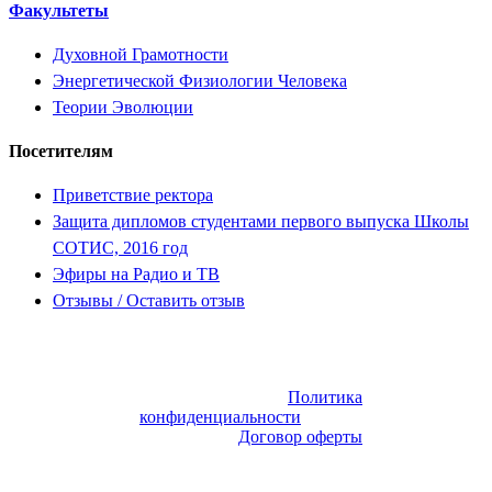
Факультеты
Духовной Грамотности
Энергетической Физиологии Человека
Теории Эволюции
Посетителям
Приветствие ректора
Защита дипломов студентами первого выпуска Школы
СОТИС, 2016 год
Эфиры на Радио и ТВ
Отзывы / Оставить отзыв
Все права
защищены:
Политика
© 2008 ‒ 2024
конфиденциальности
А.Л. Яковцев,
Договор оферты
© 2024 ИП
Данн Алекс,