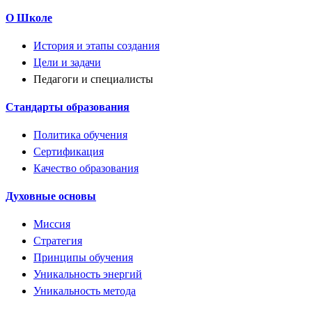
О Школе
История и этапы создания
Цели и задачи
Педагоги и специалисты
Стандарты образования
Политика обучения
Сертификация
Качество образования
Духовные основы
Миссия
Стратегия
Принципы обучения
Уникальность энергий
Уникальность метода