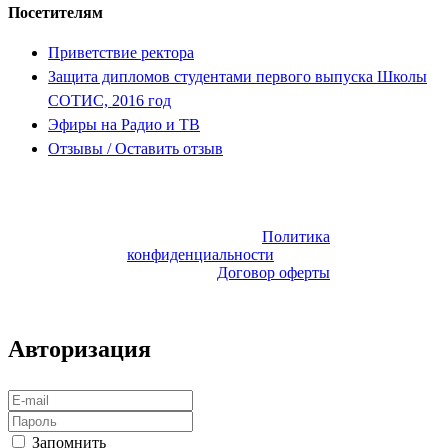
Посетителям
Приветствие ректора
Защита дипломов студентами первого выпуска Школы
СОТИС, 2016 год
Эфиры на Радио и ТВ
Отзывы / Оставить отзыв
Все права
защищены:
Политика
© 2008 ‒ 2024
конфиденциальности
А.Л. Яковцев,
Договор оферты
© 2024 ИП
Данн Алекс,
Авторизация
Запомнить