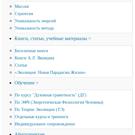
Миссия
Стратегия
Уникальность энергий
Уникальность метода
Книги, статьи, учебные материалы >
Бесплатные книги
Книги А.Л. Яковцева
Статьи
«Эволюция. Новая Парадигма Жизни»
Обучение >
По курсу "Духовная грамотность" (ДГ)
По ЭФЧ (Энергетическая Физиология Человека)
По Теории Эволюции (ТЭ)
Отдельные курсы и тренинги
Индивидуальное сопровождение
Абитуриентам